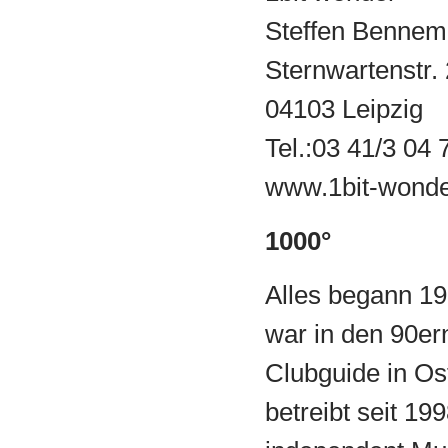
Steffen Benne
Sternwartenstr.
04103 Leipzig
Tel.:03 41/3 04 
www.1bit-wond
1000°
Alles begann 1
war in den 90ern
Clubguide in Os
betreibt seit 199