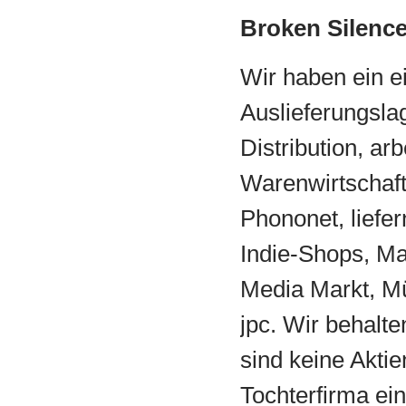
Broken Silenc
Wir haben ein e
Auslieferungslag
Distribution, ar
Warenwirtschaft
Phononet, liefe
Indie-Shops, Ma
Media Markt, Mü
jpc. Wir behalte
sind keine Aktie
Tochterfirma ei