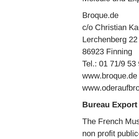
Broque.de
c/o Christian K
Lerchenberg 22
86923 Finning
Tel.: 01 71/9 53
www.broque.de
www.oderaufbro
Bureau Export
The French Musi
non profit public