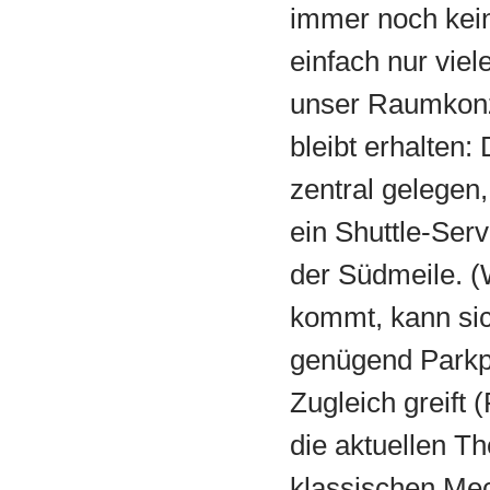
immer noch kein
einfach nur viel
unser Raumkonze
bleibt erhalten: 
zentral gelegen
ein Shuttle-Ser
der Südmeile. (
kommt, kann sic
genügend Parkpl
Zugleich greift
die aktuellen T
klassischen Me