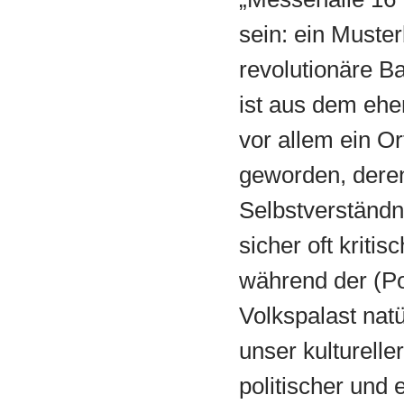
sein: ein Muster
revolutionäre B
ist aus dem eh
vor allem ein O
geworden, deren
Selbstverständn
sicher oft kriti
während der (Po
Volkspalast nat
unser kulturelle
politischer und