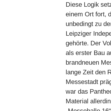
Diese Logik setz
einem Ort fort, 
unbedingt zu de
Leipziger Indep
gehörte. Der Vo
als erster Bau 
brandneuen Mes
lange Zeit den R
Messestadt präge
war das Panthe
Material allerdi
„Messehalle 16“ 