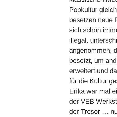
Popkultur gleic
besetzen neue 
sich schon imme
illegal, untersc
angenommen, die
besetzt, um an
erweitert und d
für die Kultur g
Erika war mal ei
der VEB Werkst
der Tresor … nun