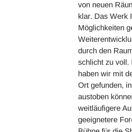
von neuen Räum
klar. Das Werk I
Möglichkeiten g
Weiterentwicklu
durch den Raum
schlicht zu voll
haben wir mit d
Ort gefunden, i
austoben können
weitläufigere Au
geeignetere For
Bühne für die 