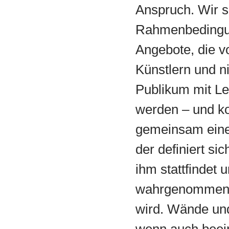
Anspruch. Wir s
Rahmenbedingun
Angebote, die vo
Künstlern und n
Publikum mit Le
werden – und ko
gemeinsam ein
der definiert si
ihm stattfindet 
wahrgenommen 
wird. Wände und