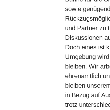
sowie genügen
Rückzugsmöglic
und Partner zu t
Diskussionen au
Doch eines ist k
Umgebung wird 
bleiben. Wir ar
ehrenamtlich u
bleiben unsere
in Bezug auf Au
trotz unterschi