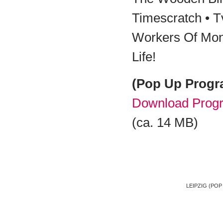
Timescratch • T
Workers Of Mont
Life!
(Pop Up Progr
Download Prog
(ca. 14 MB)
LEIPZIG (POP