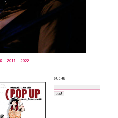
0
2011
2022
SUCHE