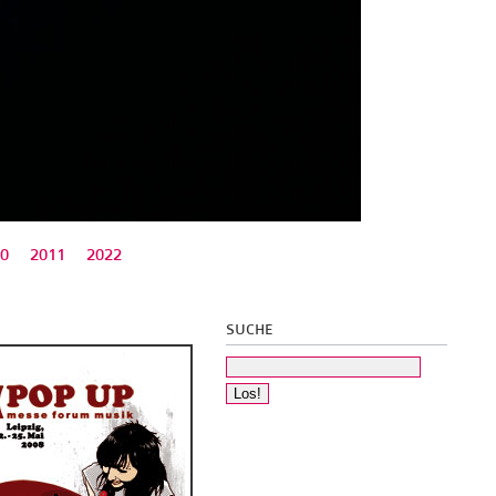
0
2011
2022
SUCHE