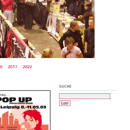
0
2011
2022
SUCHE