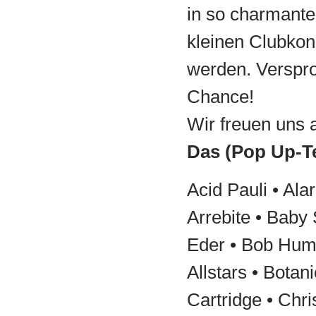
in so charmant
kleinen Clubkon
werden. Verspro
Chance!
Wir freuen uns 
Das (Pop Up-
Acid Pauli • Al
Arrebite • Baby
Eder • Bob Hum
Allstars • Botani
Cartridge • Chri