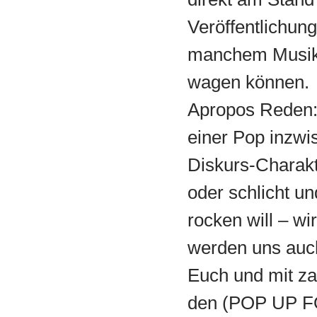
Veröffentlichun
manchem Musiks
wagen können.
Apropos Reden
einer Pop inzwi
Diskurs-Charak
oder schlicht un
rocken will – wi
werden uns auch
Euch und mit za
den (POP UP F