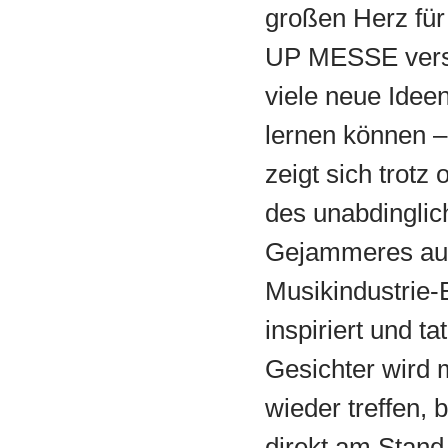
großen Herz für
UP MESSE vers
viele neue Idee
lernen können –
zeigt sich trotz 
des unabdinglic
Gejammeres au
Musikindustrie-
inspiriert und ta
Gesichter wird 
wieder treffen, 
direkt am Stand