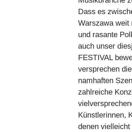
Musikbranche zu
Dass es zwisch
Warszawa weit 
und rasante Polk
auch unser die
FESTIVAL bewei
versprechen die
namhaften Szen
zahlreiche Konz
vielverspreche
Künstlerinnen, 
denen vielleicht