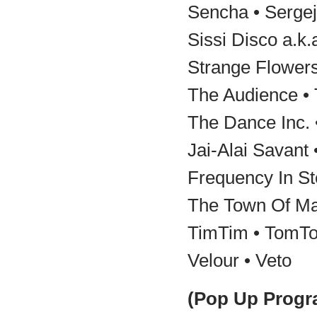
Sencha • Sergej
Sissi Disco a.k.
Strange Flowers
The Audience • 
The Dance Inc. 
Jai-Alai Savant
Frequency In St
The Town Of Ma
TimTim • TomTo
Velour • Veto
(Pop Up Progr