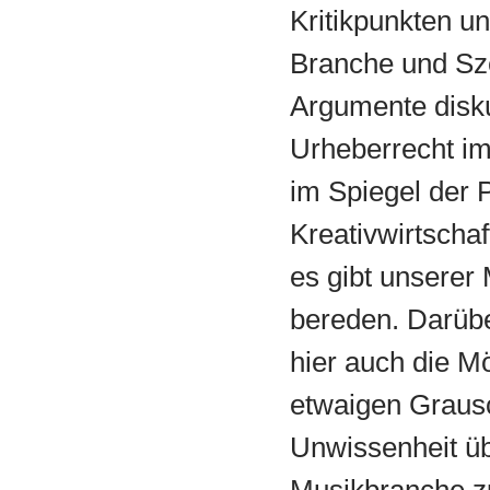
Kritikpunkten un
Branche und Sze
Argumente disk
Urheberrecht im 
im Spiegel der 
Kreativwirtschaf
es gibt unserer
bereden. Darübe
hier auch die M
etwaigen Grausc
Unwissenheit üb