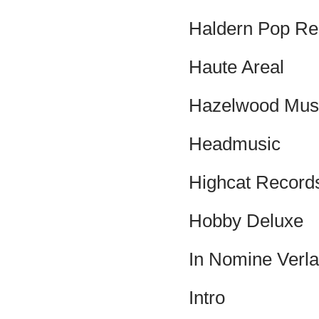
Haldern Pop Re
Haute Areal
Hazelwood Mus
Headmusic
Highcat Record
Hobby Deluxe
In Nomine Verl
Intro