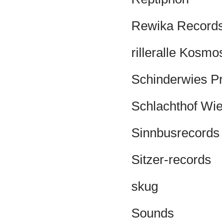
Rewika Record
rilleralle Kosmo
Schinderwies P
Schlachthof Wi
Sinnbusrecords
Sitzer-records
skug
Sounds