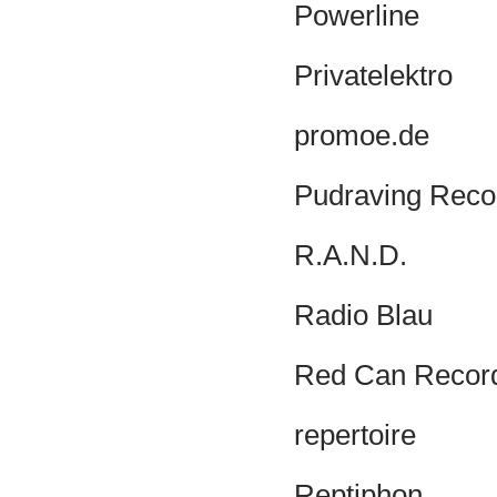
Powerline
Privatelektro
promoe.de
Pudraving Reco
R.A.N.D.
Radio Blau
Red Can Recor
repertoire
Reptiphon