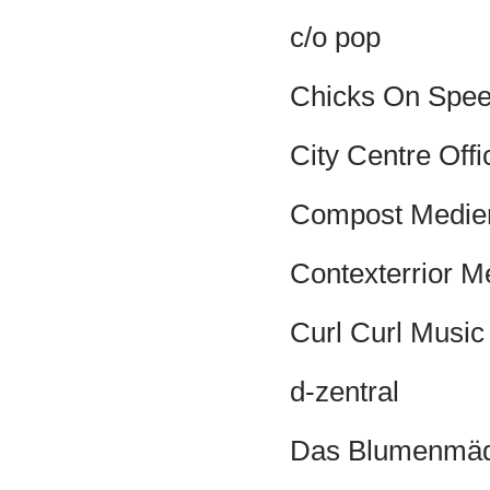
c/o pop
Chicks On Spe
City Centre Offi
Compost Medi
Contexterrior M
Curl Curl Music
d-zentral
Das Blumenmä