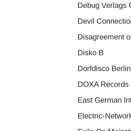
Debug Verlags
Devil Connectio
Disagreement o
Disko B
Dorfdisco Berlin
DOXA Records
East German Int
Electric-Networ