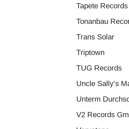
Tapete Records
Tonanbau Reco
Trans Solar
Triptown
TUG Records
Uncle Sally’s M
Unterm Durchsc
V2 Records G