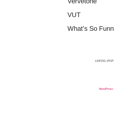
Vervetone
VUT
What’s So Funn
LEIPZIG (POP
WordPress