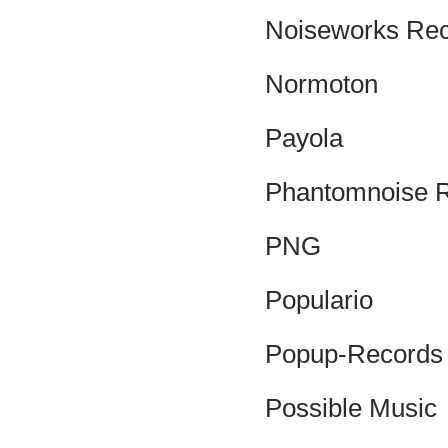
Noiseworks Re
Normoton
Payola
Phantomnoise 
PNG
Populario
Popup-Records
Possible Music