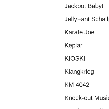
Jackpot Baby!
JellyFant Schall
Karate Joe
Keplar
KIOSKI
Klangkrieg
KM 4042
Knock-out Music