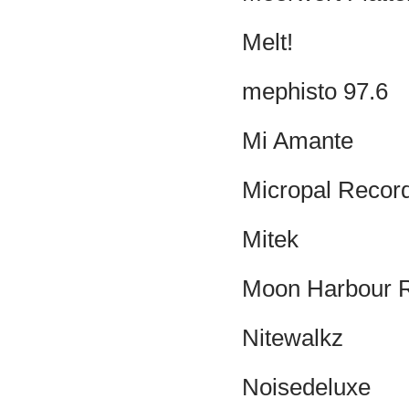
Melt!
mephisto 97.6
Mi Amante
Micropal Recor
Mitek
Moon Harbour R
Nitewalkz
Noisedeluxe