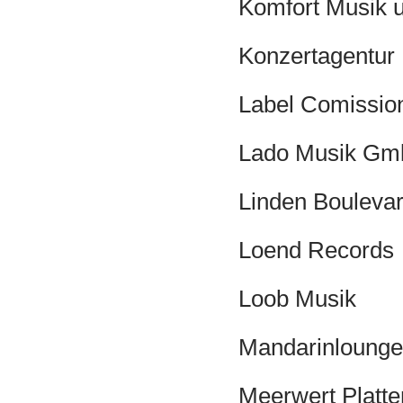
Komfort Musik 
Konzertagentur
Label Comission
Lado Musik G
Linden Bouleva
Loend Records
Loob Musik
Mandarinlounge
Meerwert Platte